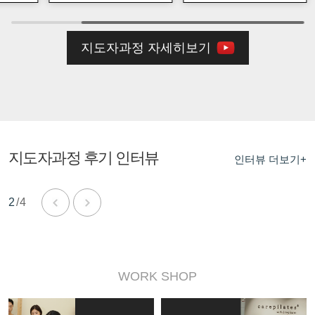
지도자과정 자세히보기
지도자과정 후기 인터뷰
인터뷰 더보기+
추재연 졸업생 인터뷰
김은용 졸업생 인터뷰
이아영 졸업생 인터뷰
고유진 졸업생 인터뷰
김효진 졸업생 인터뷰
이한빈 졸업생 인터뷰
박현정 졸업생 인터뷰
김유선 졸업생 인터뷰
윤효림 졸업생 인터뷰
김세희 졸업생 인터뷰
권자은 졸업생 인터뷰
최고은 졸업생 인터뷰
2
/4
WORK SHOP