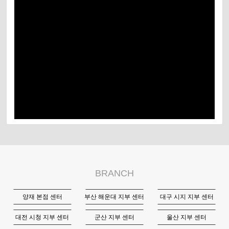
10. 2015 세계 다이어트 엑스포
11. 2015 대구 뷰티엑스포
12. 2015 다이어트 엑스포 공연
13. 2015 요가페스타
14. 2015 KIMES review
15. 2015 KIMES 인터뷰
BRANCH
양재 본점 센터
부산 해운대 지부 센터
대구 시지 지부 센터
대전 시청 지부 센터
군산 지부 센터
울산 지부 센터