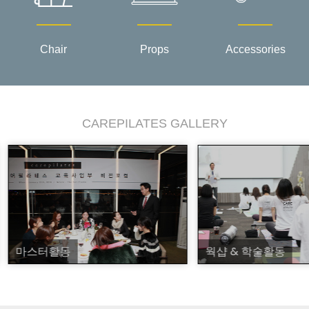
Chair
Props
Accessories
CAREPILATES GALLERY
마스터활동
웍샵 & 학술활동