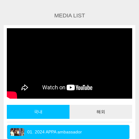
MEDIA LIST
국내
해외
01. 2024 APPA ambassador