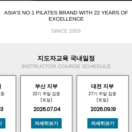
ASIA’S NO.1 PILATES BRAND WITH 22 YEARS OF
EXCELLENCE
SINCE 2003
지도자교육 국내일정
INSTRUCTOR COURSE SCHEDULE
원
부산 지부
대전 지부
집중
22기 주말 집중
27기 주말 집중
(토일)
(토일)
13
2026.07.04
2026.09.19
기
자세히보기
자세히보기