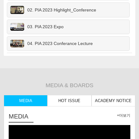
02. PIA 2023 Highlight_Conference
03. PIA 2023 Expo
04. PIA 2023 Conferance Lecture
05. 2022 IDEA Korea
06. 2022 KIMES 케어필라테스 스케치영상 (Carepilates & KIMES)
MEDIA & BOARDS
07. 2016년 스포엑스 부스 스케치 (Visitors to Carepilates booth in SPOEX 2016)
MEDIA
HOT ISSUE
ACADEMY NOTICE
08. 2016 스포엑스 전시소개 (Introducing 2016 SPOEX)
MEDIA
+더보기
09. 2015 쿨가이 선발대회 부스참가 및 심사