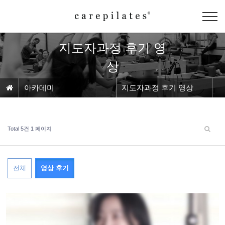
지도자과정 후기 영
상
아카데미
지도자과정 후기 영상
Total 5건
1 페이지
전체
영상 후기