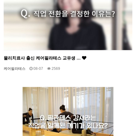
물리치료사 출신 케어필라테스 교유생 …
케어필라테스
08-07
2569