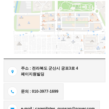
주소 : 전라북도 군산시 궁포3로 4
페이지원빌딩
문의 : 010-3977-1699
e-mail : carepilates_gunsan@naver.com