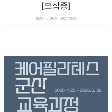
[모집중]
조회수 8,192회
|
2024-08-20