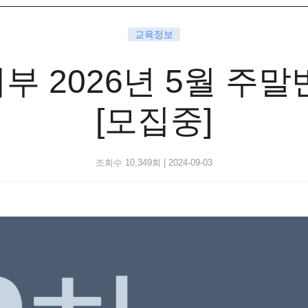
교육정보
지부 2026년 5월 주
[모집중]
조회수 10,349회
|
2024-09-03