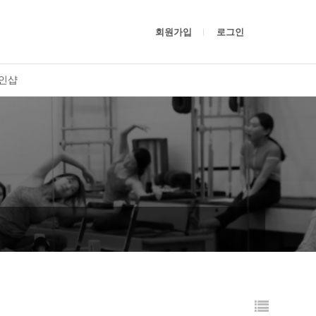
회원가입
로그인
인샵