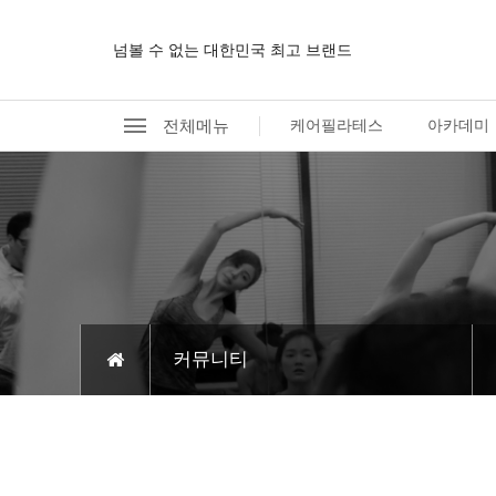
넘볼 수 없는 대한민국 최고 브랜드
전체메뉴
케어필라테스
아카데미
커뮤니티