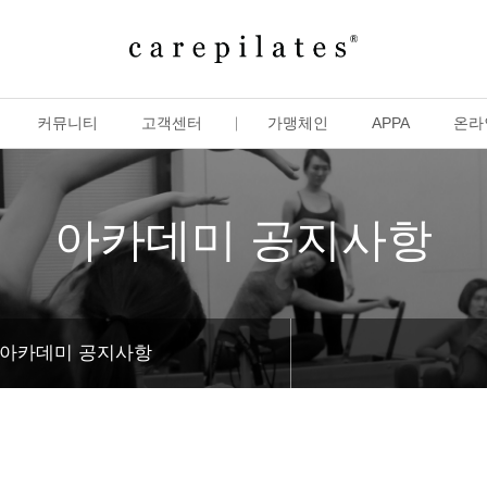
커뮤니티
고객센터
가맹체인
APPA
온라
아카데미 공지사항
아카데미 공지사항