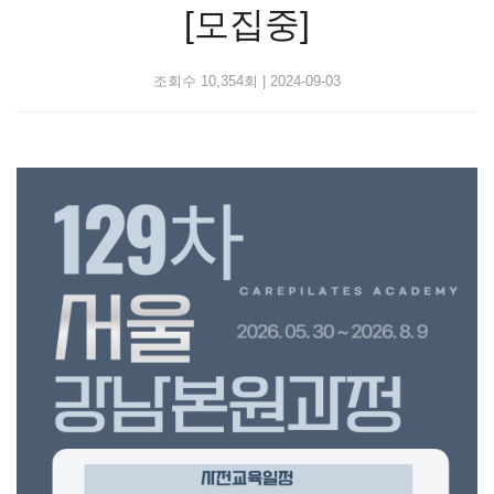
[모집중]
조회수 10,354회
|
2024-09-03